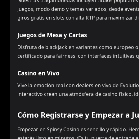
Nuestras tragamonedas incluyen títulos populare
juegos, modo demo y temas variados, desde aventur
giros gratis en slots con alta RTP para maximizar di
Juegos de Mesa y Cartas
Disfruta de blackjack en variantes como europeo o 
certificado para fairness, con interfaces intuitivas 
Casino en Vivo
Vive la emoción real con dealers en vivo de Evolut
interactivo crean una atmósfera de casino físico, id
Cómo Registrarse y Empezar a J
Empezar en Spinsy Casino es sencillo y rápido. H
estarás listo en minutos. ¡Es tu puerta de entrada