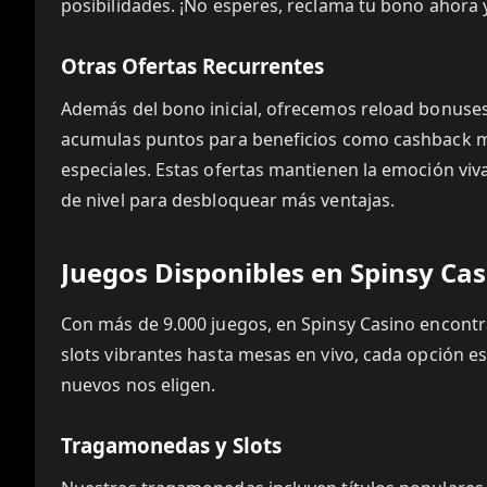
posibilidades. ¡No esperes, reclama tu bono ahora y
Otras Ofertas Recurrentes
Además del bono inicial, ofrecemos reload bonuses
acumulas puntos para beneficios como cashback may
especiales. Estas ofertas mantienen la emoción viva
de nivel para desbloquear más ventajas.
Juegos Disponibles en Spinsy Ca
Con más de 9.000 juegos, en Spinsy Casino encontr
slots vibrantes hasta mesas en vivo, cada opción 
nuevos nos eligen.
Tragamonedas y Slots