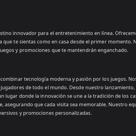
tino innovador para el entretenimiento en línea. Ofrecemo
ara que te sientas como en casa desde el primer momento.
 juegos y promociones que te mantendrán enganchado.
e combinar tecnología moderna y pasión por los juegos. Nos
a jugadores de todo el mundo. Desde nuestro lanzamiento,
n lugar donde la innovación se une a la tradición de los 
, asegurando que cada visita sea memorable. Nuestro equ
mersivos y promociones personalizadas.