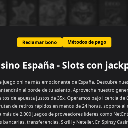
Métodos de pago
Reclamar bono
sino España - Slots con jack
 de juego online más emocionante de España. Descubre nuest
mantendrán al borde de tu asiento. Aprovecha nuestro gen
isitos de apuesta justos de 35x. Operamos bajo licencia d
utan de retiros rápidos en menos de 24 horas, soporte al c
ra más de 2.000 juegos de proveedores líderes como NetEnt
ancarias, transferencias, Skrill y Neteller. En Spinsy Cas