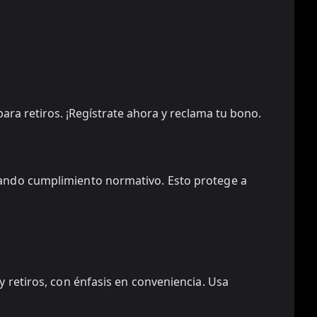
para retiros. ¡Regístrate ahora y reclama tu bono.
rando cumplimiento normativo. Esto protege a
 retiros, con énfasis en conveniencia. Usa