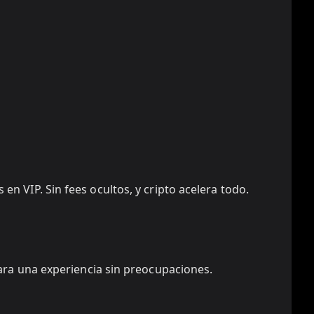
 en VIP. Sin fees ocultos, y cripto acelera todo.
ra una experiencia sin preocupaciones.