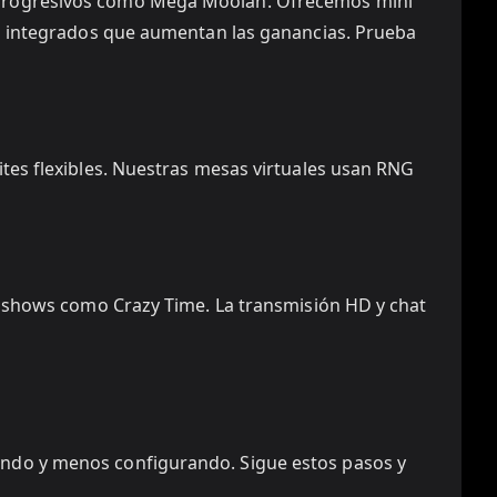
s progresivos como Mega Moolah. Ofrecemos mini
os integrados que aumentan las ganancias. Prueba
ites flexibles. Nuestras mesas virtuales usan RNG
me shows como Crazy Time. La transmisión HD y chat
ando y menos configurando. Sigue estos pasos y