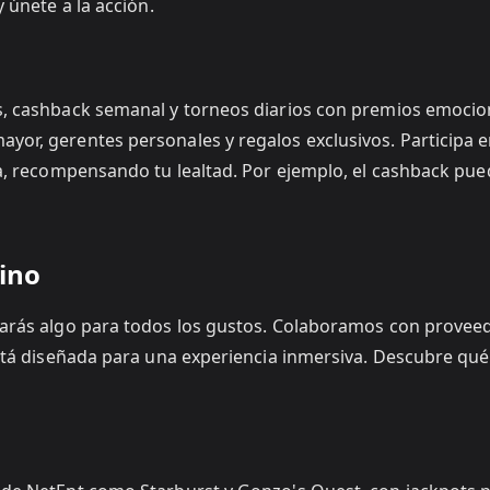
 únete a la acción.
, cashback semanal y torneos diarios con premios emocion
or, gerentes personales y regalos exclusivos. Participa 
, recompensando tu lealtad. Por ejemplo, el cashback puede
sino
arás algo para todos los gustos. Colaboramos con proveedo
está diseñada para una experiencia inmersiva. Descubre qu