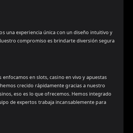
s una experiencia única con un diseño intuitivo y
 Nuestro compromiso es brindarte diversión segura
 enfocamos en slots, casino en vivo y apuestas
 hemos crecido rápidamente gracias a nuestro
casinos, eso es lo que ofrecemos. Hemos integrado
ipo de expertos trabaja incansablemente para